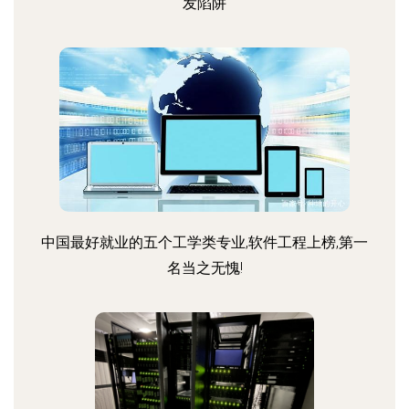
发陷阱
中国最好就业的五个工学类专业,软件工程上榜,第一
名当之无愧!