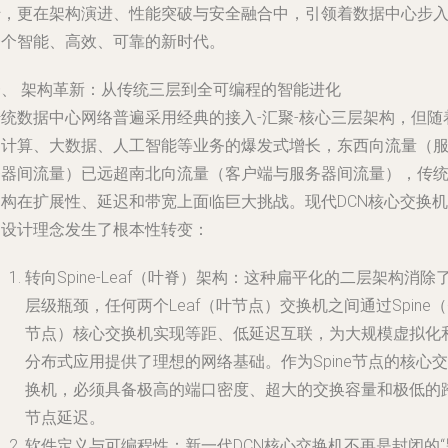
转，更在架构演进、性能突破与安全融合中，引领着数据中心步
一个智能、高效、可靠的新时代。
一、 架构革新：从传统三层到全可编程的智能进化
传统数据中心网络普遍采用经典的接入-汇聚-核心三层架构，但随
云计算、大数据、人工智能等业务的爆发式增长，东西向流量（
务器间流量）已远超南北向流量（客户端与服务器间流量），传
架构在扩展性、延迟和带宽上面临巨大挑战。现代DCN核心交换机
的设计理念发生了根本性转变：
转向Spine-Leaf（叶脊）架构：这种扁平化的二层架构消除
层级瓶颈，任何两个Leaf（叶节点）交换机之间通过Spine
节点）核心交换机实现等距、低延迟互联，为大规模虚拟化
分布式应用提供了理想的网络基础。作为Spine节点的核心交
换机，必须具备极高的端口密度、超大的交换容量和极低的
节点延迟。
软件定义与可编程性：新一代DCN核心交换机不再是封闭的“