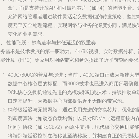
盒”，而是支持开放API和可编程芯片（如P4）的智能平台。
允许网络管理者通过软件灵活定义数据包的转发策略、监控
度乃至安全处理流程，实现网络与业务的深度协同，满足快
变化的业务需求。
二、 性能飞跃：超高速率与超低延迟的双重奏
务需求是技术发展的第一驱动力。4K/8K视频、实时数据分析、
性能计算（HPC）等应用对网络带宽和延迟提出了近乎苛刻的要求
400G/800G的普及与演进：当前，400G端口正成为新建大
数据中心核心层的标配，而800G技术也已进入商用部署阶段
DCN核心交换机通过先进的光模块和硅光技术，持续推动单
口速率提升，为数据中心内部提供近乎无限的带宽池。
纳秒级延迟与无损网络：通过采用先进的交换芯片、优化的
列调度算法（如动态负载均衡）以及对RDMA（远程直接内
访问）协议（如RoCEv2）的原生支持，现代核心交换机能
将端到端延迟控制在微秒甚至纳秒级，并构建真正的无损以