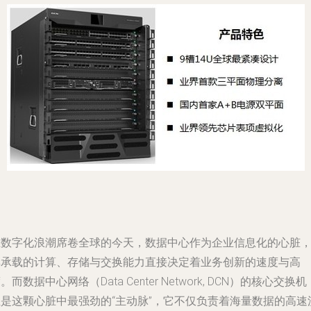
在数字化浪潮席卷全球的今天，数据中心作为企业信息化的心脏
其承载的计算、存储与交换能力直接决定着业务创新的速度与高
。而数据中心网络（Data Center Network, DCN）的核心交换机
正是这颗心脏中最强劲的“主动脉”，它不仅负责着海量数据的高速