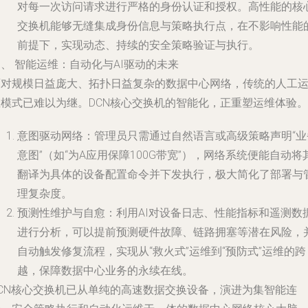
对每一次访问请求进行严格的身份认证和授权。高性能的核
交换机能够无缝集成身份信息与策略执行点，在不影响性能
前提下，实现动态、持续的安全策略验证与执行。
、 智能运维：自动化与AI驱动的未来
面对规模日益庞大、拓扑日益复杂的数据中心网络，传统的人工
维模式已难以为继。DCN核心交换机的智能化，正重塑运维体验。
意图驱动网络：管理员只需通过自然语言或高级策略声明“业
意图”（如“为A应用保障100G带宽”），网络系统便能自动将
翻译为具体的设备配置命令并下发执行，极大简化了部署与
理复杂度。
预测性维护与自愈：利用AI对设备日志、性能指标和遥测数
进行分析，可以提前预测硬件故障、链路拥塞等潜在风险，
自动触发修复流程，实现从“救火式”运维到“预防式”运维的跨
越，保障数据中心业务的永续在线。
DCN核心交换机已从单纯的高速数据交换设备，演进为集智能连