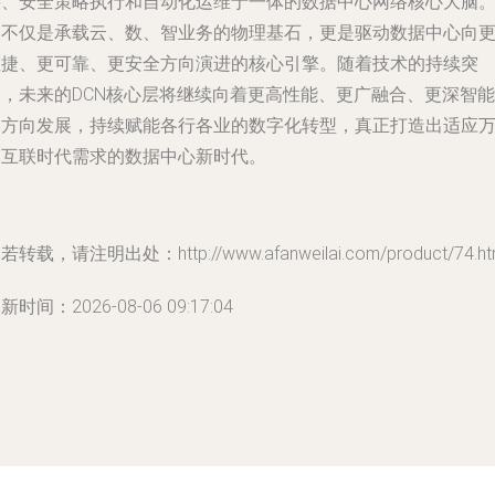
接、安全策略执行和自动化运维于一体的数据中心网络核心大脑
它不仅是承载云、数、智业务的物理基石，更是驱动数据中心向
敏捷、更可靠、更安全方向演进的核心引擎。随着技术的持续突
破，未来的DCN核心层将继续向着更高性能、更广融合、更深智能
的方向发展，持续赋能各行各业的数字化转型，真正打造出适应
物互联时代需求的数据中心新时代。
若转载，请注明出处：http://www.afanweilai.com/product/74.ht
新时间：2026-08-06 09:17:04