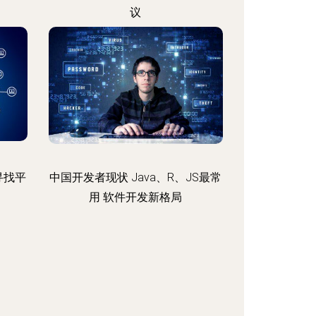
议
寻找平
中国开发者现状 Java、R、JS最常
用 软件开发新格局