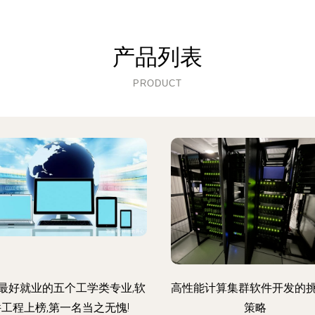
产品列表
PRODUCT
最好就业的五个工学类专业,软
高性能计算集群软件开发的
件工程上榜,第一名当之无愧!
策略