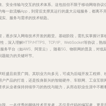
效、安全传输与交互的技术体系。这包括但不限于移动网络协议优
的每一款流畅App，到背后支撑其运行的庞大云端服务，都离不
现实、服务与需求的技术钥匙。
程，逐步深入网络技术开发的殿堂。基础阶段，需扎实掌握计算
，深入理解HTTP/HTTPS、TCP/IP、WebSocket等协议，
开发框架和云服务平台（如AWS、阿里云）。随着5G、物联网的普及
问题能力的关键环节。
求旺盛且前景广阔。其职业方向多元，可成为后端开发工程师、
用户产品的打造，还是投身新兴的智能硬件、车联网、工业互联
要求从业者保持持续学习的热忱与能力，从而在职业生涯中不断
自我。一名优秀的网络技术开发者，不仅是代码的编写者，更是