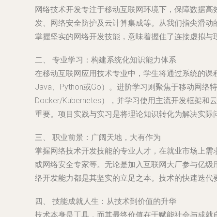
网络技术开发专注于移动互联网环境下，保障数据高
发、网络安全防护及云计算集成等。从我们指尖滑动
掌握坚实的网络开发技能，意味着握住了连接虚拟与
二、 专业学习：构建系统化知识能力体系
在移动互联网应用技术专业中，学生将通过系统的课
Java、Python或Go）。进阶学习则聚焦于移动网络特性
Docker/Kubernetes），并学习使用主流
重要。项目实践与实习是将理论知识转化为解决实际
三、 职业前景：广阔天地，大有作为
掌握网络技术开发技能的专业人才，在就业市场上需
或网络安全专家等。无论是加入互联网大厂参与亿级
络开发能力都是其坚实的立足之本。技术的快速迭代
四、 技能成就人生：从技术到价值的升华
技术本身是工具，而其最终价值在于赋能社会与成就