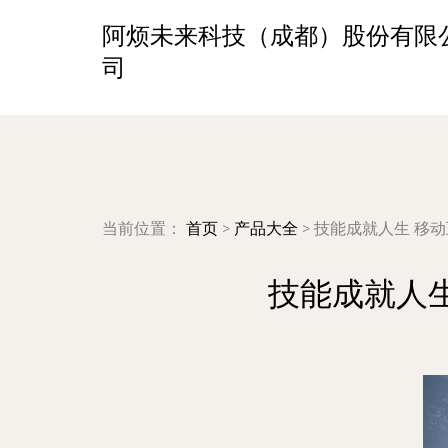
阿烦未来科技（成都）股份有限
司
当前位置：
首页
>
产品大全
>
技能成就人生 移
技能成就人